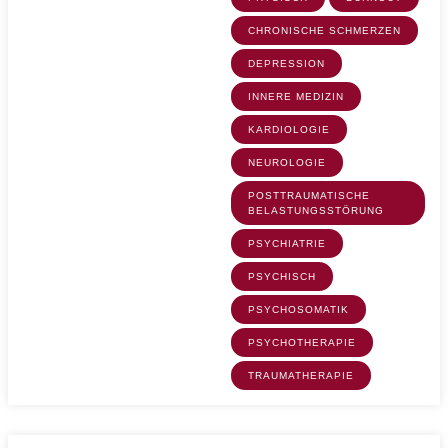
CHRONISCHE SCHMERZEN
DEPRESSION
INNERE MEDIZIN
KARDIOLOGIE
NEUROLOGIE
POSTTRAUMATISCHE
BELASTUNGSSTÖRUNG
PSYCHIATRIE
PSYCHISCH
PSYCHOSOMATIK
PSYCHOTHERAPIE
TRAUMATHERAPIE