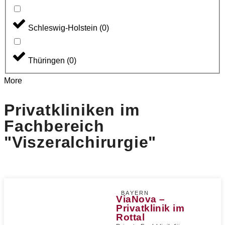
Schleswig-Holstein
(
0
)
Thüringen
(
0
)
More
Privatkliniken im
Fachbereich
"Viszeralchirurgie"
BAYERN
ViaNova –
Privatklinik im
Rottal