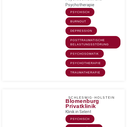
Psychotherapie
PSYCHISCH
BURNOUT
DEPRESSION
POSTTRAUMATISCHE
BELASTUNGSSTÖRUNG
PSYCHOSOMATIK
PSYCHOTHERAPIE
TRAUMATHERAPIE
SCHLESWIG-HOLSTEIN
Blomenburg
Privatklinik
Klinik in Selent
PSYCHISCH