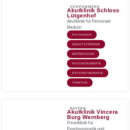
VORPOMMERN
Akutklinik Schloss
Lütgenhof
Akutklinik für Personale
Medizin
PSYCHISCH
ANGSTSTÖRUNG
DEPRESSION
PSYCHOSOMATIK
PSYCHOTHERAPIE
TINNITUS
BAYERN
Akutklinik Vincera
Burg Wernberg
Privatklinik für
Psychosomatik und