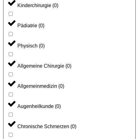
Kinderchirurgie
(
0
)
Pädiatrie
(
0
)
Physisch
(
0
)
Allgemeine Chirurgie
(
0
)
Allgemeinmedizin
(
0
)
Augenheilkunde
(
0
)
Chronische Schmerzen
(
0
)