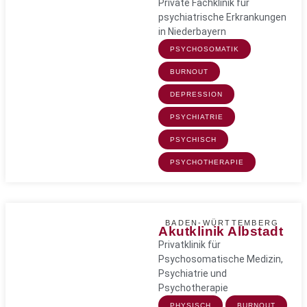
Private Fachklinik für
psychiatrische Erkrankungen
in Niederbayern
PSYCHOSOMATIK
BURNOUT
DEPRESSION
PSYCHIATRIE
PSYCHISCH
PSYCHOTHERAPIE
BADEN-WÜRTTEMBERG
Akutklinik Albstadt
Privatklinik für
Psychosomatische Medizin,
Psychiatrie und
Psychotherapie
PHYSISCH
BURNOUT