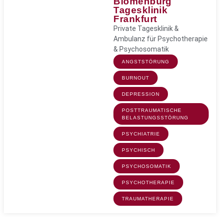
Blomenburg
Tagesklinik
Frankfurt
Private Tagesklinik &
Ambulanz für Psychotherapie
& Psychosomatik
ANGSTSTÖRUNG
BURNOUT
DEPRESSION
POSTTRAUMATISCHE
BELASTUNGSSTÖRUNG
PSYCHIATRIE
PSYCHISCH
PSYCHOSOMATIK
PSYCHOTHERAPIE
TRAUMATHERAPIE