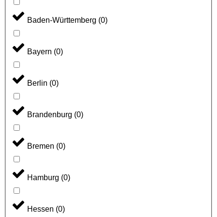
Baden-Württemberg
(
0
)
Bayern
(
0
)
Berlin
(
0
)
Brandenburg
(
0
)
Bremen
(
0
)
Hamburg
(
0
)
Hessen
(
0
)