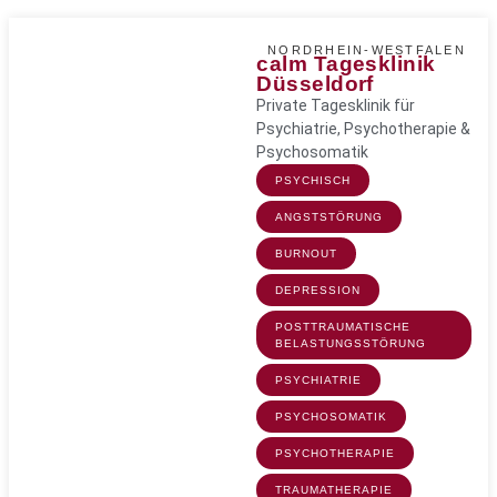
NORDRHEIN-WESTFALEN
calm Tagesklinik
Düsseldorf
Private Tagesklinik für
Psychiatrie, Psychotherapie &
Psychosomatik
PSYCHISCH
ANGSTSTÖRUNG
BURNOUT
DEPRESSION
POSTTRAUMATISCHE
BELASTUNGSSTÖRUNG
PSYCHIATRIE
PSYCHOSOMATIK
PSYCHOTHERAPIE
TRAUMATHERAPIE