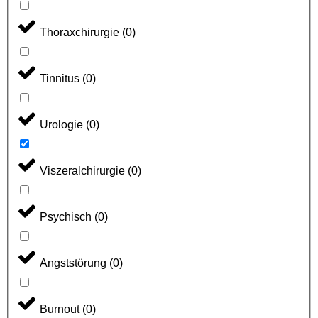
Thoraxchirurgie
(
0
)
Tinnitus
(
0
)
Urologie
(
0
)
Viszeralchirurgie
(
0
)
Psychisch
(
0
)
Angststörung
(
0
)
Burnout
(
0
)