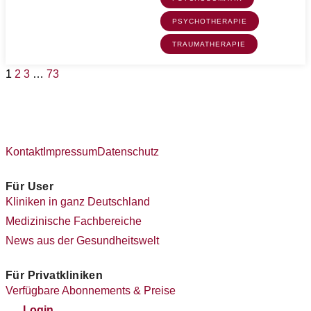
PSYCHOTHERAPIE
TRAUMATHERAPIE
1
2
3
…
73
Kontakt
Impressum
Datenschutz
Für User
Kliniken in ganz Deutschland
Medizinische Fachbereiche
News aus der Gesundheitswelt
Für Privatkliniken
Verfügbare Abonnements & Preise
Login