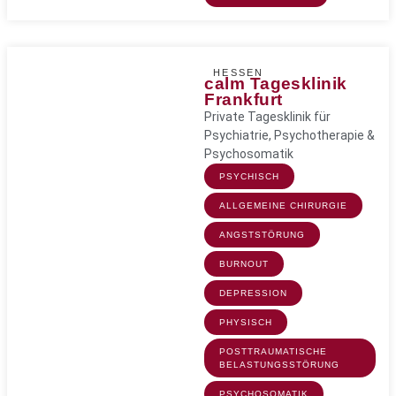
HESSEN
calm Tagesklinik
Frankfurt
Private Tagesklinik für
Psychiatrie, Psychotherapie &
Psychosomatik
PSYCHISCH
ALLGEMEINE CHIRURGIE
ANGSTSTÖRUNG
BURNOUT
DEPRESSION
PHYSISCH
POSTTRAUMATISCHE
BELASTUNGSSTÖRUNG
PSYCHOSOMATIK