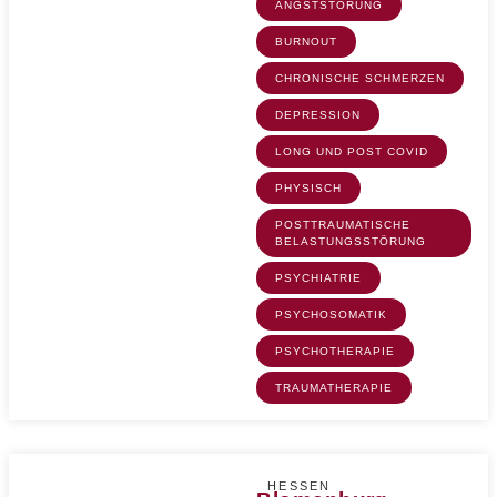
ANGSTSTÖRUNG
BURNOUT
CHRONISCHE SCHMERZEN
DEPRESSION
LONG UND POST COVID
PHYSISCH
POSTTRAUMATISCHE
BELASTUNGSSTÖRUNG
PSYCHIATRIE
PSYCHOSOMATIK
PSYCHOTHERAPIE
TRAUMATHERAPIE
HESSEN