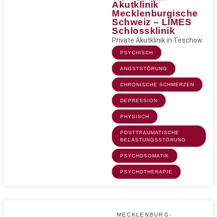
Akutklinik
Mecklenburgische
Schweiz – LIMES
Schlossklinik
Private Akutklinik in Teschow
PSYCHISCH
ANGSTSTÖRUNG
CHRONISCHE SCHMERZEN
DEPRESSION
PHYSISCH
POSTTRAUMATISCHE
BELASTUNGSSTÖRUNG
PSYCHOSOMATIK
PSYCHOTHERAPIE
MECKLENBURG-