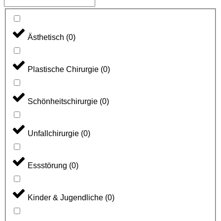
Ästhetisch
(
0
)
Plastische Chirurgie
(
0
)
Schönheitschirurgie
(
0
)
Unfallchirurgie
(
0
)
Essstörung
(
0
)
Kinder & Jugendliche
(
0
)