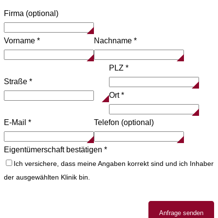
Firma (optional)
Vorname
*
Nachname
*
PLZ
*
Straße
*
Ort
*
E-Mail
*
Telefon (optional)
Eigentümerschaft bestätigen
*
Ich versichere, dass meine Angaben korrekt sind und ich Inhaber
der ausgewählten Klinik bin.
Anfrage senden