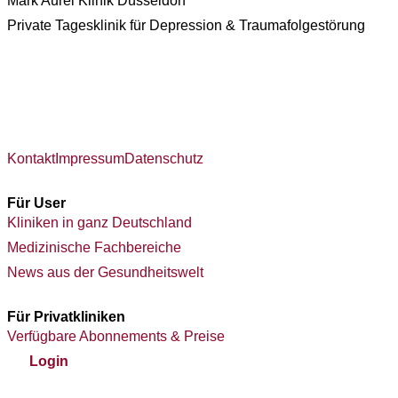
Mark Aurel Klinik Düsseldorf
Private Tagesklinik für Depression & Traumafolgestörung
Kontakt
Impressum
Datenschutz
Für User
Kliniken in ganz Deutschland
Medizinische Fachbereiche
News aus der Gesundheitswelt
Für Privatkliniken
Verfügbare Abonnements & Preise
Login