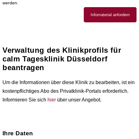
werden.
Infomaterial anfordern
Verwaltung des Klinikprofils für
calm Tagesklinik Düsseldorf
beantragen
Um die Informationen über diese Klinik zu bearbeiten, ist ein
kostenpflichtiges Abo des Privatklinik-Portals erforderlich.
Informieren Sie sich
hier
über unser Angebot.
Ihre Daten