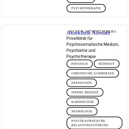
PSYCHOTHERAPIE
Akutklinik Albstadt
BADEN-WÜRTTEMBERG
Privatklinik für
Psychosomatische Medizin,
Psychiatrie und
Psychotherapie
PHYSISCH
BURNOUT
CHRONISCHE SCHMERZEN
DEPRESSION
INNERE MEDIZIN
KARDIOLOGIE
NEUROLOGIE
POSTTRAUMATISCHE
BELASTUNGSSTÖRUNG