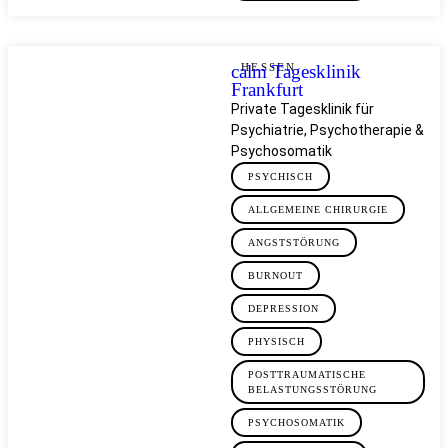
calm Tagesklinik
HESSEN
Frankfurt
Private Tagesklinik für
Psychiatrie, Psychotherapie &
Psychosomatik
PSYCHISCH
ALLGEMEINE CHIRURGIE
ANGSTSTÖRUNG
BURNOUT
DEPRESSION
PHYSISCH
POSTTRAUMATISCHE
BELASTUNGSSTÖRUNG
PSYCHOSOMATIK