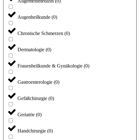
Allgemeinmedizin
(
0
)
Augenheilkunde
(
0
)
Chronische Schmerzen
(
0
)
Dermatologie
(
0
)
Frauenheilkunde & Gynäkologie
(
0
)
Gastroenterologie
(
0
)
Gefäßchirurgie
(
0
)
Geriatrie
(
0
)
Handchirurgie
(
0
)