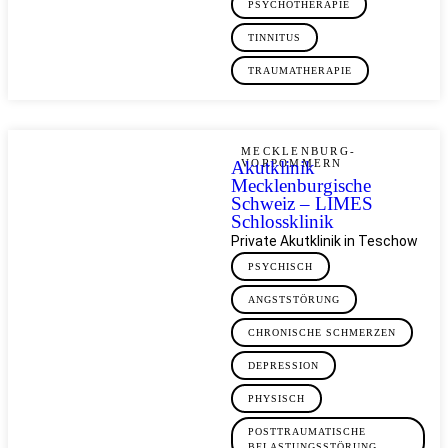
PSYCHOTHERAPIE
TINNITUS
TRAUMATHERAPIE
MECKLENBURG-
Akutklinik
VORPOMMERN
Mecklenburgische
Schweiz – LIMES
Schlossklinik
Private Akutklinik in Teschow
PSYCHISCH
ANGSTSTÖRUNG
CHRONISCHE SCHMERZEN
DEPRESSION
PHYSISCH
POSTTRAUMATISCHE
BELASTUNGSSTÖRUNG