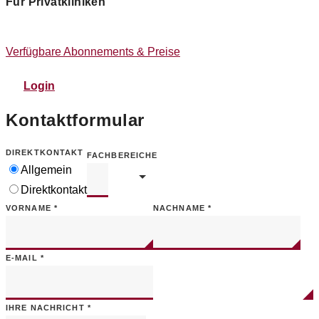
Für Privatkliniken
Verfügbare Abonnements & Preise
Login
Kontaktformular
DIREKTKONTAKT
FACHBEREICHE
Allgemein
Direktkontakt
VORNAME
*
NACHNAME
*
E-MAIL
*
IHRE NACHRICHT
*