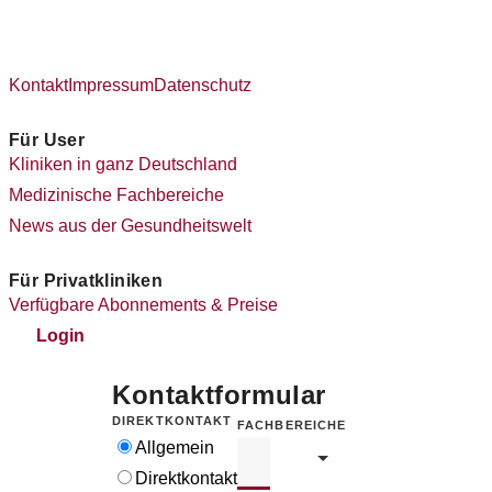
Kontakt
Impressum
Datenschutz
Für User
Kliniken in ganz Deutschland
Medizinische Fachbereiche
News aus der Gesundheitswelt
Für Privatkliniken
Verfügbare Abonnements & Preise
Login
Kontaktformular
DIREKTKONTAKT
FACHBEREICHE
Allgemein
Direktkontakt