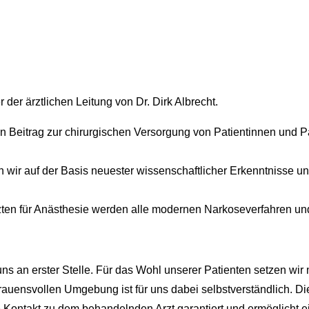
 der ärztlichen Leitung von Dr. Dirk Albrecht.
igen Beitrag zur chirurgischen Versorgung von Patientinnen und
wir auf der Basis neuester wissenschaftlicher Erkenntnisse u
zten für Anästhesie werden alle modernen Narkoseverfahren u
 uns an erster Stelle. Für das Wohl unserer Patienten setzen 
trauensvollen Umgebung ist für uns dabei selbstverständlich. D
e Kontakt zu dem behandelnden Arzt garantiert und ermöglicht 