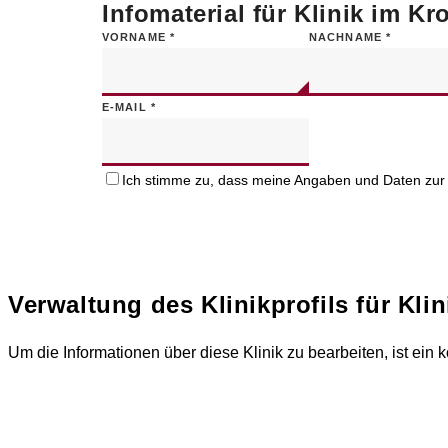
Infomaterial für Klinik im K
VORNAME
*
NACHNAME
*
E-MAIL
*
Ich stimme zu, dass meine Angaben und Daten zur 
Verwaltung des Klinikprofils für
Kli
Um die Informationen über diese Klinik zu bearbeiten, ist ein k