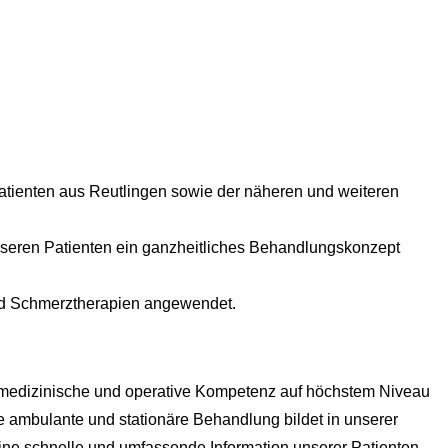
 Patienten aus Reutlingen sowie der näheren und weiteren
nseren Patienten ein ganzheitliches Behandlungskonzept
nd Schmerztherapien angewendet.
wir medizinische und operative Kompetenz auf höchstem Niveau
ie ambulante und stationäre Behandlung bildet in unserer
eine schnelle und umfassende Information unserer Patienten.