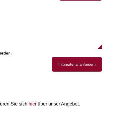
erden.
Infomaterial anfordern
mieren Sie sich
hier
über unser Angebot.