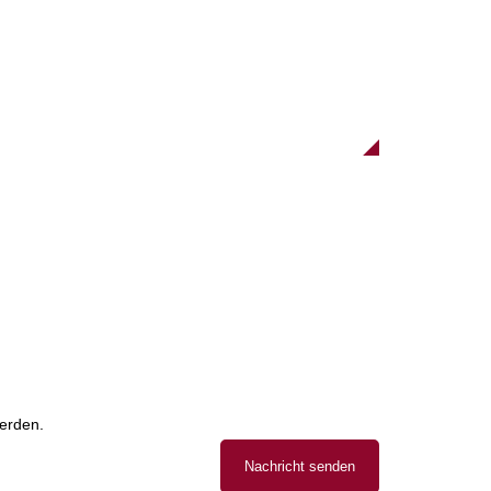
erden.
Nachricht senden