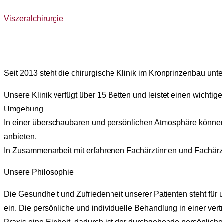
Viszeralchirurgie
Seit 2013 steht die chirurgische Klinik im Kronprinzenbau unter
Unsere Klinik verfügt über 15 Betten und leistet einen wicht
Umgebung.
In einer überschaubaren und persönlichen Atmosphäre können 
anbieten.
In Zusammenarbeit mit erfahrenen Fachärztinnen und Fachär
Unsere Philosophie
Die Gesundheit und Zufriedenheit unserer Patienten steht für
ein. Die persönliche und individuelle Behandlung in einer ver
Praxis eine Einheit, dadurch ist der durchgehende persönlich