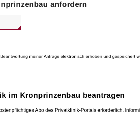
ronprinzenbau anfordern
Beantwortung meiner Anfrage elektronisch erhoben und gespeichert w
nik im Kronprinzenbau
beantragen
ostenpflichtiges Abo des Privatklinik-Portals erforderlich. Infor