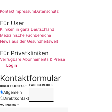
Kontakt
Impressum
Datenschutz
Für User
Kliniken in ganz Deutschland
Medizinische Fachbereiche
News aus der Gesundheitswelt
Für Privatkliniken
Verfügbare Abonnements & Preise
Login
Kontaktformular
FACHBEREICHE
DIREKTKONTAKT
Allgemein
Direktkontakt
VORNAME
*