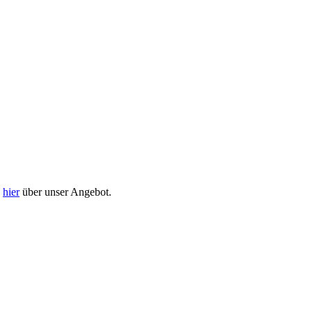
h
hier
über unser Angebot.