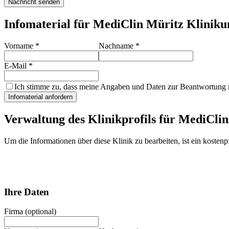
Nachricht senden
Infomaterial für MediClin Müritz Klinik
Vorname
*
Nachname
*
E-Mail
*
Ich stimme zu, dass meine Angaben und Daten zur Beantwortung m
Infomaterial anfordern
Verwaltung des Klinikprofils für
MediClin
Um die Informationen über diese Klinik zu bearbeiten, ist ein kostenpf
Ihre Daten
Firma (optional)