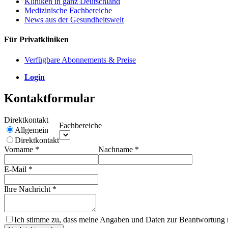
Kliniken in ganz Deutschland
Medizinische Fachbereiche
News aus der Gesundheitswelt
Für Privatkliniken
Verfügbare Abonnements & Preise
Login
Kontaktformular
Direktkontakt
Fachbereiche
Allgemein
Direktkontakt
Vorname
*
Nachname
*
E-Mail
*
Ihre Nachricht
*
Ich stimme zu, dass meine Angaben und Daten zur Beantwortung m