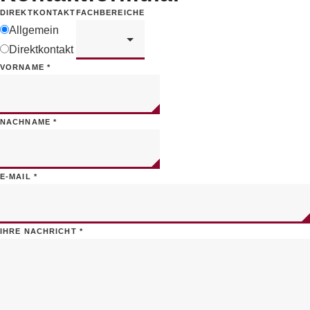
FACHBEREICHE
DIREKTKONTAKT
Allgemein
Direktkontakt
VORNAME
*
NACHNAME
*
E-MAIL
*
IHRE NACHRICHT
*