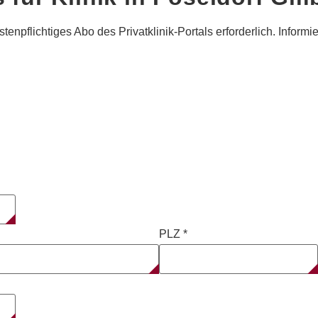
tenpflichtiges Abo des Privatklinik-Portals erforderlich. Informi
PLZ
*