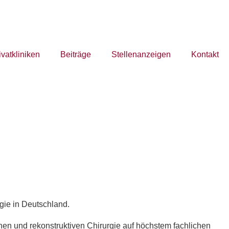
ivatkliniken
Beiträge
Stellenanzeigen
Kontakt
rgie in Deutschland.
hen und rekonstruktiven Chirurgie auf höchstem fachlichen