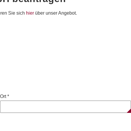
eren Sie sich
hier
über unser Angebot.
Ort
*