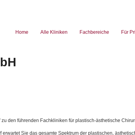
Home
Alle Kliniken
Fachbereiche
Für Pr
mbH
f zu den führenden Fachkliniken für plastisch-ästhetische Chiru
 erwartet Sie das gesamte Spektrum der plastischen, ästhetisc