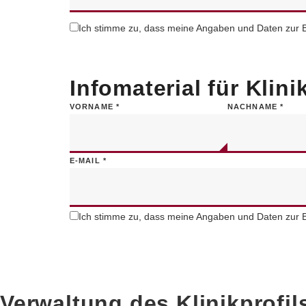
Ich stimme zu, dass meine Angaben und Daten zur B
Infomaterial für Klin
VORNAME
*
NACHNAME
*
E-MAIL
*
Ich stimme zu, dass meine Angaben und Daten zur B
Verwaltung des Klinikprofil