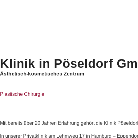
Klinik in Pöseldorf G
Ästhetisch-kosmetisches Zentrum
Plastische Chirurgie
Mit bereits über 20 Jahren Erfahrung gehört die Klinik Pöseldor
In unserer Privatklinik am Lehmweg 17 in Hamburg – Eppendorf