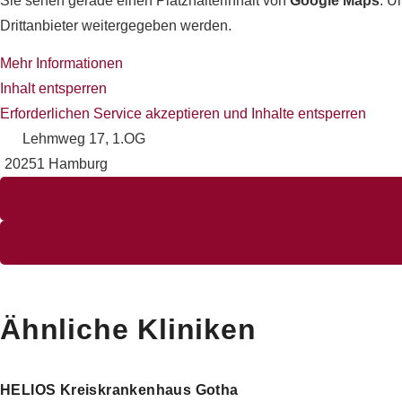
Sie sehen gerade einen Platzhalterinhalt von
Google Maps
. U
Drittanbieter weitergegeben werden.
Mehr Informationen
Inhalt entsperren
Erforderlichen Service akzeptieren und Inhalte entsperren
Lehmweg 17, 1.OG
20251 Hamburg
Ähnliche Kliniken
HELIOS Kreiskrankenhaus Gotha