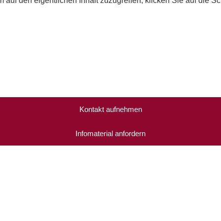
m auf den eigentlichen Inhalt zuzugreifen, klicken Sie auf die S
Kontakt aufnehmen
Infomaterial anfordern