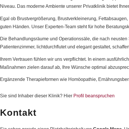
Niveau. Das moderne Ambiente unserer Privatklinik bietet Ihne
Egal ob Brustvergrößerung, Brustverkleinerung, Fettabsaugen, 
guten Händen. Unser Experten-Team steht für hohe Beratungs
Die Behandlungsräume und Operationssäle, die nach neusten St
Patientenzimmer, lichtdurchflutet und elegant gestaltet, schaff
Ihrem Vertrauen fühlen wir uns verpflichtet. In einem ausführ
Maßnahmen zielen darauf ab, Ihre Wünsche optimal abzusprech
Ergänzende Therapieformen wie Homöopathie, Ernährungsberatun
Sie sind Inhaber dieser Klinik? Hier
Profil beanspruchen
Kontakt