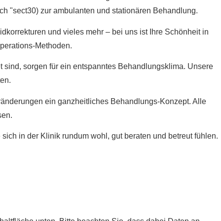
ach "sect30) zur ambulanten und stationären Behandlung.
orrekturen und vieles mehr – bei uns ist Ihre Schönheit in
Operations-Methoden.
 sind, sorgen für ein entspanntes Behandlungsklima. Unsere
ten.
Veränderungen ein ganzheitliches Behandlungs-Konzept. Alle
sen.
h in der Klinik rundum wohl, gut beraten und betreut fühlen.