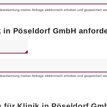
eantwortung meiner Anfrage elektronisch erhoben und gespeichert we
ik in Pöseldorf GmbH anford
eantwortung meiner Anfrage elektronisch erhoben und gespeichert we
s für
Klinik in Pöseldorf Gm