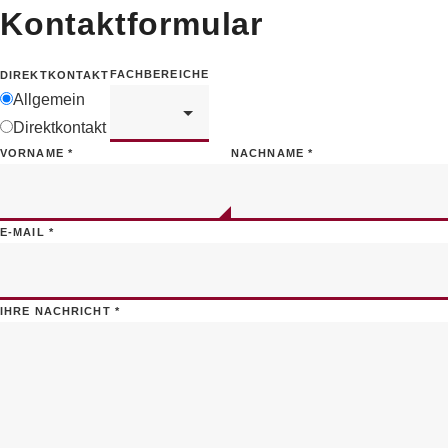
Kontaktformular
FACHBEREICHE
DIREKTKONTAKT
Allgemein
Direktkontakt
VORNAME
*
NACHNAME
*
E-MAIL
*
IHRE NACHRICHT
*