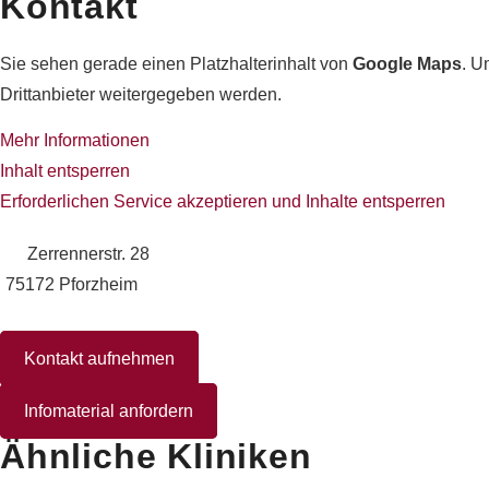
Kontakt
Sie sehen gerade einen Platzhalterinhalt von
Google Maps
. U
Drittanbieter weitergegeben werden.
Mehr Informationen
Inhalt entsperren
Erforderlichen Service akzeptieren und Inhalte entsperren
Zerrennerstr. 28
75172 Pforzheim
Kontakt aufnehmen
Infomaterial anfordern
Ähnliche Kliniken