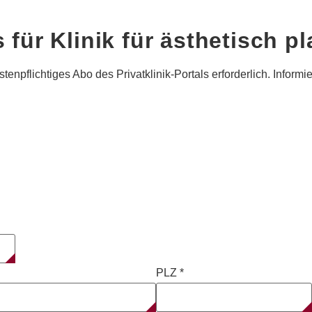
s für
Klinik für ästhetisch p
tenpflichtiges Abo des Privatklinik-Portals erforderlich. Informi
PLZ
*