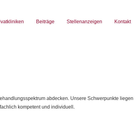
ivatkliniken
Beiträge
Stellenanzeigen
Kontakt
oßes Behandlungsspektrum abdecken. Unsere Schwerpunkte liegen
fachlich kompetent und individuell.