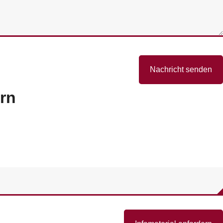
Nachricht senden
ern