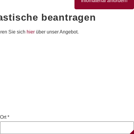
Infomaterial anfordern
lastische
beantragen
eren Sie sich
hier
über unser Angebot.
Ort
*