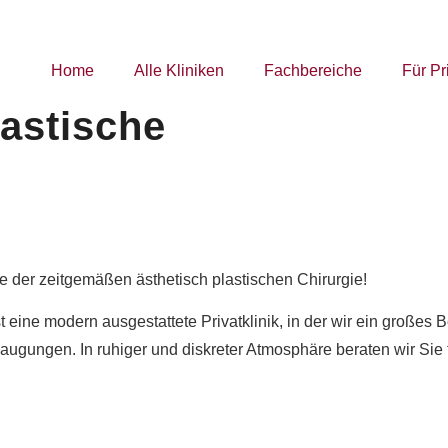
Home
Alle Kliniken
Fachbereiche
Für Pr
lastische
e der zeitgemäßen ästhetisch plastischen Chirurgie!
 ist eine modern ausgestattete Privatklinik, in der wir ein gr
saugungen. In ruhiger und diskreter Atmosphäre beraten wir Sie 