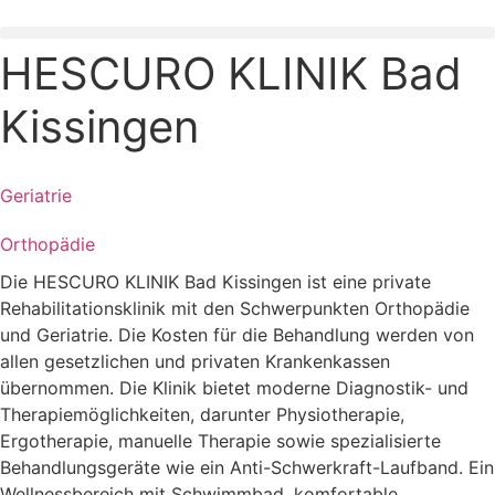
Zum
Inhalt
HESCURO KLINIK Bad
springen
Kissingen
Geriatrie
Orthopädie
Die HESCURO KLINIK Bad Kissingen ist eine private
Rehabilitationsklinik mit den Schwerpunkten Orthopädie
und Geriatrie. Die Kosten für die Behandlung werden von
allen gesetzlichen und privaten Krankenkassen
übernommen. Die Klinik bietet moderne Diagnostik- und
Therapiemöglichkeiten, darunter Physiotherapie,
Ergotherapie, manuelle Therapie sowie spezialisierte
Behandlungsgeräte wie ein Anti-Schwerkraft-Laufband. Ein
Wellnessbereich mit Schwimmbad, komfortable