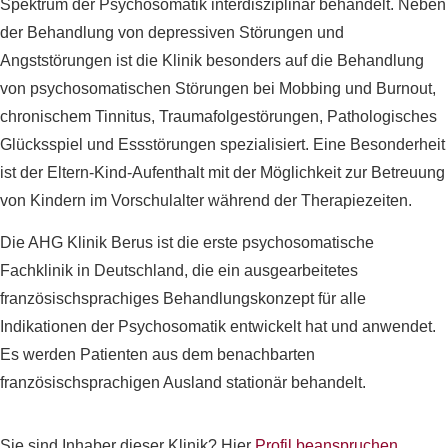
Spektrum der Psychosomatik interdisziplinär behandelt. Neben
der Behandlung von depressiven Störungen und
Angststörungen ist die Klinik besonders auf die Behandlung
von psychosomatischen Störungen bei Mobbing und Burnout,
chronischem Tinnitus, Traumafolgestörungen, Pathologisches
Glücksspiel und Essstörungen spezialisiert. Eine Besonderheit
ist der Eltern-Kind-Aufenthalt mit der Möglichkeit zur Betreuung
von Kindern im Vorschulalter während der Therapiezeiten.
Die AHG Klinik Berus ist die erste psychosomatische
Fachklinik in Deutschland, die ein ausgearbeitetes
französischsprachiges Behandlungskonzept für alle
Indikationen der Psychosomatik entwickelt hat und anwendet.
Es werden Patienten aus dem benachbarten
französischsprachigen Ausland stationär behandelt.
Sie sind Inhaber dieser Klinik? Hier
Profil beanspruchen