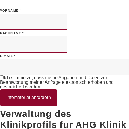
VORNAME
*
NACHNAME
*
E-MAIL
*
Ich stimme zu, dass meine Angaben und Daten zur
Beantwortung meiner Anfrage elektronisch erhoben und
gespeichert werden.
Infomaterial anfordern
Verwaltung des
Klinikprofils für
AHG Klinik