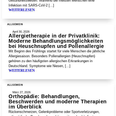
Gesundheitswesen. Während die meisten Menschen eine
Infektion mit SARS-CoV-2 […]
WEITERLESEN
ALLGEMEIN
April 30, 2026
Allergietherapie in der Privatklinik:
Moderne Behandlungsmöglichkeiten
bei Heuschnupfen und Pollenallergie
Mit Beginn des Frühlings startet für viele Menschen die jährliche
Allergiesaison. Besonders Pollenallergien (Heuschnupfen)
gehören zu den häufigsten allergischen Erkrankungen in
Deutschland. Symptome wie Niesen, […]
WEITERLESEN
ALLGEMEIN
März 27, 2026
Orthopädie: Behandlungen,
Beschwerden und moderne Therapien
im Überblick
Rückenschmerzen, Gelenkprobleme oder Sportverletzungen,