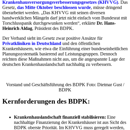
Krankenhausversorgungsverbesserungsgesetzes (KHVVG)
. Das
Gesetz,
das Mitte Oktober beschlossen wurde
, müsse dringend
überarbeitet werden. „Das KHVVG mit seinen diversen
handwerklichen Mängeln darf jetzt nicht einfach vom Bundesrat mit
Torschlusspanik durchgewunken werden“, erklärte
Dr. Hans-
Heinrich Aldag
, Präsident des BDPK.
Der Verband sieht im Gesetz zwar positive Ansätze für
Privatkliniken in Deutschland
und den öffentlichen
Krankenhäusern, wie etwa die Einführung einer bundeseinheitlichen
Planungssystematik basierend auf Leistungsgruppen. Dennoch
reichten diese Maßnahmen nicht aus, um die angespannte Lage der
deutschen Krankenhauslandschaft nachhaltig zu verbessern.
Vorstand und Geschäftsführung des BDPK Foto: Dietmar Gust /
BDPK
Kernforderungen des BDPK:
Krankenhauslandschaft finanziell stabilisieren:
Eine
nachhaltige Finanzierung der Krankenhäuser ist aus Sicht des
BDPK oberste Priorität. Im KHVVG muss geregelt werden,