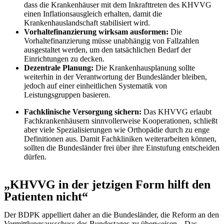
dass die Krankenhäuser mit dem Inkrafttreten des KHVVG
einen Inflationsausgleich erhalten, damit die
Krankenhauslandschaft stabilisiert wird.
Vorhaltefinanzierung wirksam ausformen
:
Die
Vorhaltefinanzierung müsse unabhängig von Fallzahlen
ausgestaltet werden, um den tatsächlichen Bedarf der
Einrichtungen zu decken.
Dezentrale Planung:
Die Krankenhausplanung sollte
weiterhin in der Verantwortung der Bundesländer bleiben,
jedoch auf einer einheitlichen Systematik von
Leistungsgruppen basieren.
Fachklinische Versorgung sichern:
Das KHVVG erlaubt
Fachkrankenhäusern sinnvollerweise Kooperationen, schließt
aber viele Spezialisierungen wie Orthopädie durch zu enge
Definitionen aus. Damit Fachkliniken weiterarbeiten können,
sollten die Bundesländer frei über ihre Einstufung entscheiden
dürfen.
„KHVVG in der jetzigen Form hilft den
Patienten nicht“
Der BDPK appelliert daher an die Bundesländer, die Reform an den
Vermittlungsausschuss des Bundestages zu überweisen. „Das