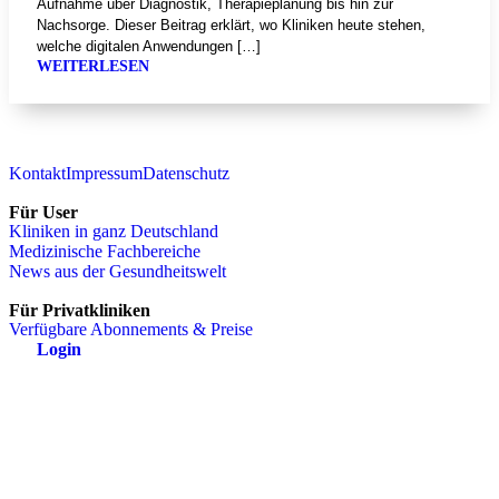
Aufnahme über Diagnostik, Therapieplanung bis hin zur
Nachsorge. Dieser Beitrag erklärt, wo Kliniken heute stehen,
welche digitalen Anwendungen […]
WEITERLESEN
Kontakt
Impressum
Datenschutz
Für User
Kliniken in ganz Deutschland
Medizinische Fachbereiche
News aus der Gesundheitswelt
Für Privatkliniken
Verfügbare Abonnements & Preise
Login