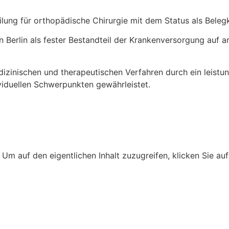
lung für orthopädische Chirurgie mit dem Status als Belegkl
n Berlin als fester Bestandteil der Krankenversorgung auf an
zinischen und therapeutischen Verfahren durch ein leistung
ividuellen Schwerpunkten gewährleistet.
. Um auf den eigentlichen Inhalt zuzugreifen, klicken Sie au