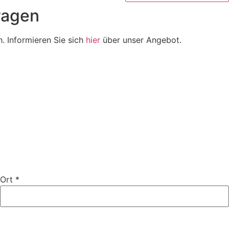
ragen
h. Informieren Sie sich
hier
über unser Angebot.
Ort
*