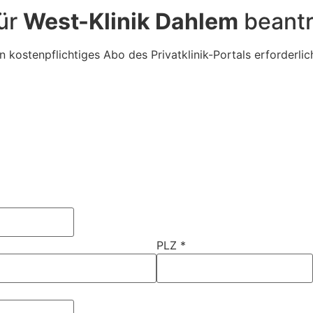
für
West-Klinik Dahlem
beant
n kostenpflichtiges Abo des Privatklinik-Portals erforderlic
PLZ
*