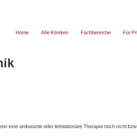
Home
Alle Kliniken
Fachbereiche
Für Pr
nik
n eine ambulante oder teilstationäre Therapie noch nicht bzw. 