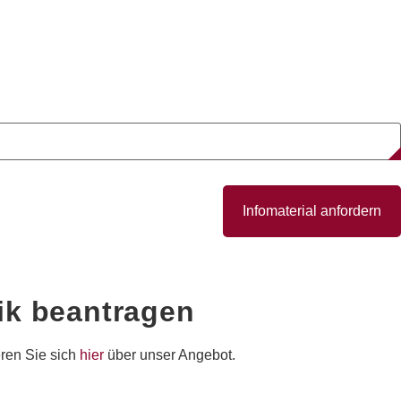
Infomaterial anfordern
ik
beantragen
eren Sie sich
hier
über unser Angebot.