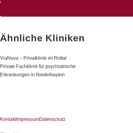
Ähnliche Kliniken
ViaNova – Privatklinik im Rottal
Private Fachklinik für psychiatrische
Erkrankungen in Niederbayern
Kontakt
Impressum
Datenschutz