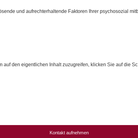
slösende und aufrechterhaltende Faktoren Ihrer psychosozial mi
m auf den eigentlichen Inhalt zuzugreifen, klicken Sie auf die S
Kontakt aufnehmen