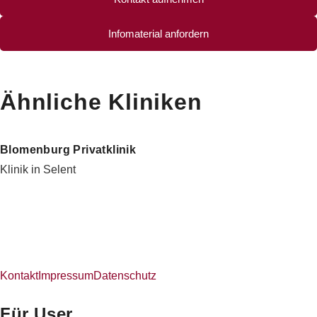
Infomaterial anfordern
Ähnliche Kliniken
Blomenburg Privatklinik
Klinik in Selent
Kontakt
Impressum
Datenschutz
Für User