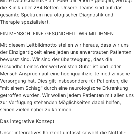
Mitte Deutschlands - am Fuße der Rhön - gelegen, verfügt
die Klinik über 284 Betten. Unsere Teams sind auf das
gesamte Spektrum neurologischer Diagnostik und
Therapie spezialisiert.
EIN MENSCH. EINE GESUNDHEIT. WIR MIT IHNEN.
Mit diesem Leitbildmotto stellen wir heraus, dass wir uns
der Einzigartigkeit eines jeden uns anvertrauten Patienten
bewusst sind. Wir sind der überzeugung, dass die
Gesundheit eines der wertvollsten Güter ist und jeder
Mensch Anspruch auf eine hochqualifizierte medizinische
Versorgung hat. Dies gilt insbesondere für Patienten, die
"mit einem Schlag" durch eine neurologische Erkrankung
getroffen wurden. Wir wollen jedem Patienten mit allen uns
zur Verfügung stehenden Möglichkeiten dabei helfen,
seinen Zielen näher zu kommen.
Das integrative Konzept
Unser integratives Konzept umfasst sowohl die Notfall-