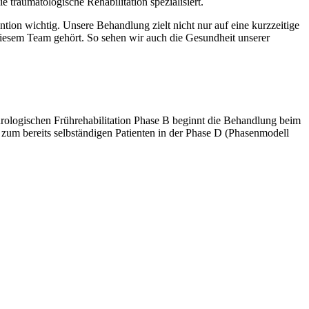
traumatologische Rehabilitation spezialisiert.
tion wichtig. Unsere Behandlung zielt nicht nur auf eine kurzzeitige
u diesem Team gehört. So sehen wir auch die Gesundheit unserer
rologischen Frührehabilitation Phase B beginnt die Behandlung beim
n zum bereits selbständigen Patienten in der Phase D (Phasenmodell