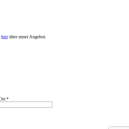
h
hier
über unser Angebot.
Ort
*