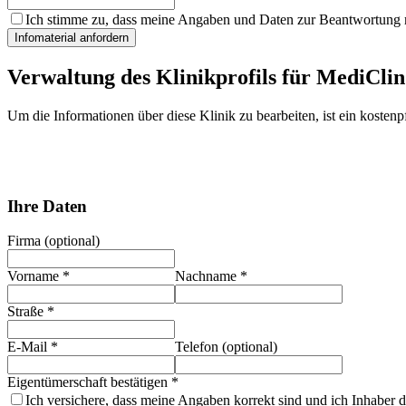
Ich stimme zu, dass meine Angaben und Daten zur Beantwortung m
Infomaterial anfordern
Verwaltung des Klinikprofils für
MediClin
Um die Informationen über diese Klinik zu bearbeiten, ist ein kostenpf
Ihre Daten
Firma (optional)
Vorname
*
Nachname
*
Straße
*
E-Mail
*
Telefon (optional)
Eigentümerschaft bestätigen
*
Ich versichere, dass meine Angaben korrekt sind und ich Inhaber d