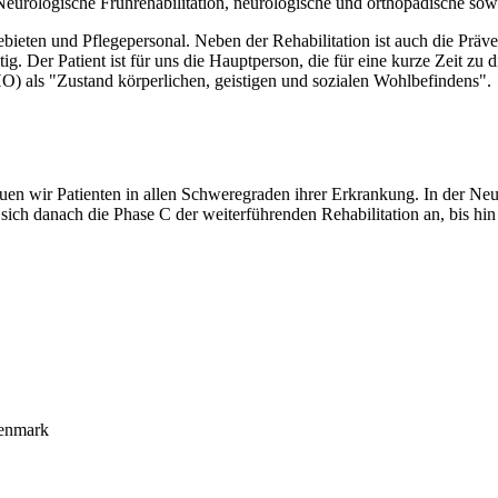
rologische Frührehabilitation, neurologische und orthopädische sowie 
ieten und Pflegepersonal. Neben der Rehabilitation ist auch die Präven
ig. Der Patient ist für uns die Hauptperson, die für eine kurze Zeit z
O) als "Zustand körperlichen, geistigen und sozialen Wohlbefindens".
en wir Patienten in allen Schweregraden ihrer Erkrankung. In der Neu
 sich danach die Phase C der weiterführenden Rehabilitation an, bis hi
kenmark