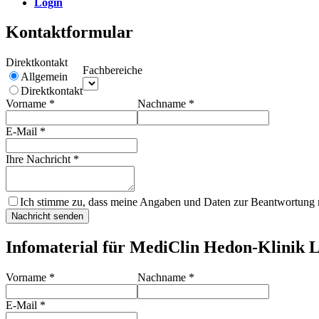
Login
Kontaktformular
Direktkontakt
Fachbereiche
Allgemein
Direktkontakt
Vorname
*
Nachname
*
E-Mail
*
Ihre Nachricht
*
Ich stimme zu, dass meine Angaben und Daten zur Beantwortung m
Nachricht senden
Infomaterial für MediClin Hedon-Klinik 
Vorname
*
Nachname
*
E-Mail
*