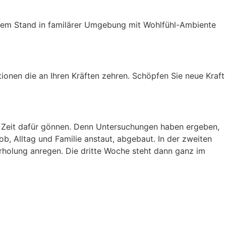
estem Stand in familärer Umgebung mit Wohlfühl-Ambiente
tionen die an Ihren Kräften zehren. Schöpfen Sie neue Kraft
k Zeit dafür gönnen. Denn Untersuchungen haben ergeben,
b, Alltag und Familie anstaut, abgebaut. In der zweiten
 Erholung anregen. Die dritte Woche steht dann ganz im