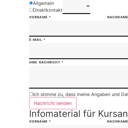
Allgemein
Direktkontakt
VORNAME
*
NACHNAM
E-MAIL
*
IHRE NACHRICHT
*
Ich stimme zu, dass meine Angaben und Dat
Nachricht senden
Infomaterial für Kursa
VORNAME
*
NACHNAM