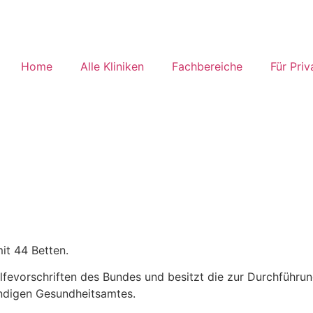
Home
Alle Kliniken
Fachbereiche
Für Priv
it 44 Betten.
hilfevorschriften des Bundes und besitzt die zur Durchführ
ändigen Gesundheitsamtes.