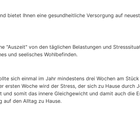
 und bietet Ihnen eine gesundheitliche Versorgung auf neu
ne "Auszeit" von den täglichen Belastungen und Stresssitua
ches und seelisches Wohlbefinden.
ollte sich einmal im Jahr mindestens drei Wochen am Stüc
er ersten Woche wird der Stress, der sich zu Hause durch Jo
eist und somit das innere Gleichgewicht und damit auch die
 auf den Alltag zu Hause.