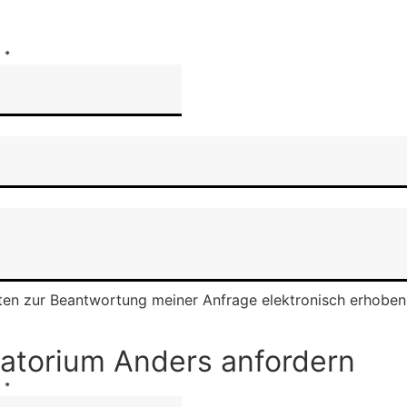
E
*
en zur Beantwortung meiner Anfrage elektronisch erhoben
natorium Anders anfordern
E
*