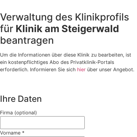
Verwaltung des Klinikprofils
für
Klinik am Steigerwald
beantragen
Um die Informationen über diese Klinik zu bearbeiten, ist
ein kostenpflichtiges Abo des Privatklinik-Portals
erforderlich. Informieren Sie sich
hier
über unser Angebot.
Ihre Daten
Firma (optional)
Vorname
*