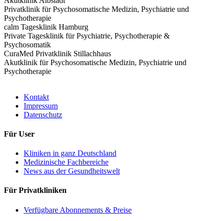
Akutklinik Albstadt
Privatklinik für Psychosomatische Medizin, Psychiatrie und
Psychotherapie
calm Tagesklinik Hamburg
Private Tagesklinik für Psychiatrie, Psychotherapie &
Psychosomatik
CuraMed Privatklinik Stillachhaus
Akutklinik für Psychosomatische Medizin, Psychiatrie und
Psychotherapie
Kontakt
Impressum
Datenschutz
Für User
Kliniken in ganz Deutschland
Medizinische Fachbereiche
News aus der Gesundheitswelt
Für Privatkliniken
Verfügbare Abonnements & Preise