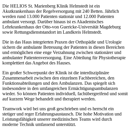
Die HELIOS St. Marienberg Klinik Helmstedt ist ein
Akutkrankenhaus der Regelversorgung mit 240 Betten. Jährlich
werden rund 13.000 Patienten stationär und 12.000 Patienten
ambulant versorgt. Darüber hinaus ist es Akademisches
Lehrkrankenhaus der Otto-von Guericke-Universität Magdeburg
sowie Rettungsdienststandort im Landkreis Helmstedt.
Die in das Haus integrierten Praxen der Orthopädie und Urologie
sichern die ambulante Betreuung der Patienten in diesen Bereichen
und ermöglichen eine enge Verzahnung zwischen stationärer und
ambulanter Patientenversorgung. Eine Abteilung für Physiotherapie
komplettiert das Angebot des Hauses.
Ein großer Schwerpunkt der Klinik ist die interdisziplinäre
Zusammenarbeit zwischen den einzelnen Fachbereichen, den
Funktionsabteilungen und den Ambulanzen. Das spiegelt sich
insbesondere in den umfangreichen Ermächtigungsambulanzen
wieder. So können Patienten individuell, fachübergreifend und somit
auf kurzem Wege behandelt und therapiert werden.
Teamwork wird bei uns groß geschrieben und es herrscht ein
stetiger und reger Erfahrungsaustausch. Die hohe Motivation und
Leistungsfähigkeit unserer medizinischen Teams wird durch
moderne Technik umfassend unterstützt.