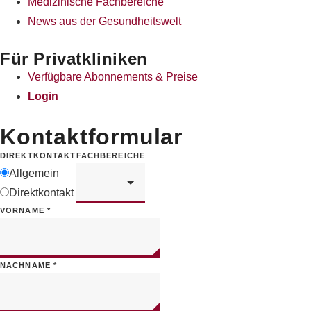
Medizinische Fachbereiche
News aus der Gesundheitswelt
Für Privatkliniken
Verfügbare Abonnements & Preise
Login
Kontaktformular
FACHBEREICHE
DIREKTKONTAKT
Allgemein
Direktkontakt
VORNAME
*
NACHNAME
*