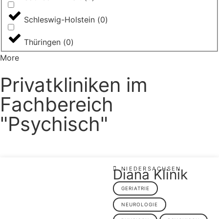
Schleswig-Holstein
(
0
)
Thüringen
(
0
)
More
Privatkliniken im
Fachbereich
"Psychisch"
NIEDERSACHSEN
Diana Klinik
GERIATRIE
NEUROLOGIE