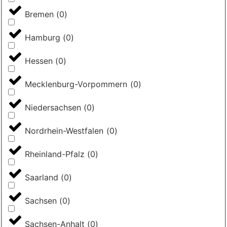
Bremen
(
0
)
Hamburg
(
0
)
Hessen
(
0
)
Mecklenburg-Vorpommern
(
0
)
Niedersachsen
(
0
)
Nordrhein-Westfalen
(
0
)
Rheinland-Pfalz
(
0
)
Saarland
(
0
)
Sachsen
(
0
)
Sachsen-Anhalt
(
0
)