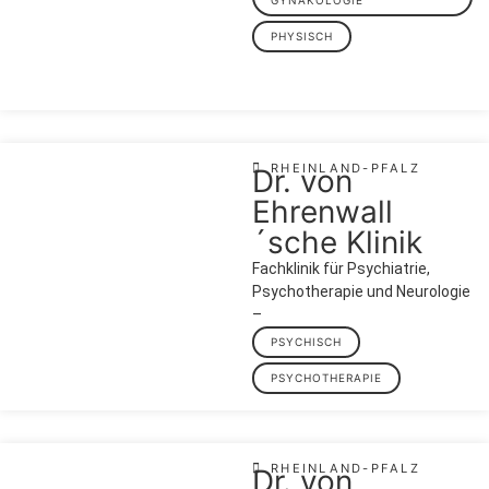
PHYSISCH
RHEINLAND-PFALZ
Dr. von
Ehrenwall
´sche Klinik
Fachklinik für Psychiatrie,
Psychotherapie und Neurologie
–
PSYCHISCH
PSYCHOTHERAPIE
RHEINLAND-PFALZ
Dr. von