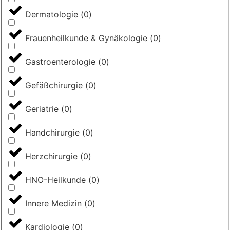
Dermatologie
(
0
)
Frauenheilkunde & Gynäkologie
(
0
)
Gastroenterologie
(
0
)
Gefäßchirurgie
(
0
)
Geriatrie
(
0
)
Handchirurgie
(
0
)
Herzchirurgie
(
0
)
HNO-Heilkunde
(
0
)
Innere Medizin
(
0
)
Kardiologie
(
0
)