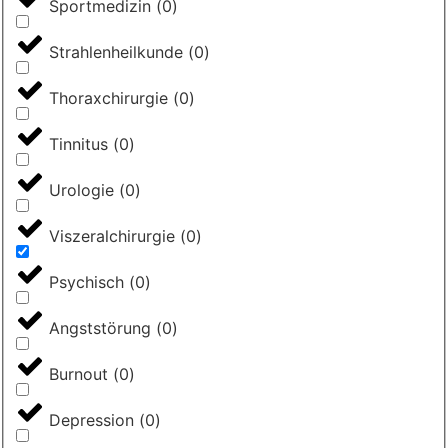
Sportmedizin
(
0
)
Strahlenheilkunde
(
0
)
Thoraxchirurgie
(
0
)
Tinnitus
(
0
)
Urologie
(
0
)
Viszeralchirurgie
(
0
)
Psychisch
(
0
)
Angststörung
(
0
)
Burnout
(
0
)
Depression
(
0
)