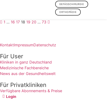
GEFÄSSCHIRURGIE
ORTHOPÄDIE
1
…
16
17
18
19
20
…
73
Kontakt
Impressum
Datenschutz
Für User
Kliniken in ganz Deutschland
Medizinische Fachbereiche
News aus der Gesundheitswelt
Für Privatkliniken
Verfügbare Abonnements & Preise
Login