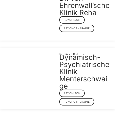
Ehrenwall’sche
Klinik Reha
PSYCHISCH
PSYCHOTHERAPIE
BAYERN
Dynamisch-
Psychiatrische
Klinik
Menterschwai
ge
PSYCHISCH
PSYCHOTHERAPIE