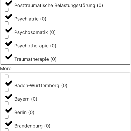
Posttraumatische Belastungsstörung
(
0
)
Psychiatrie
(
0
)
Psychosomatik
(
0
)
Psychotherapie
(
0
)
Traumatherapie
(
0
)
More
Baden-Württemberg
(
0
)
Bayern
(
0
)
Berlin
(
0
)
Brandenburg
(
0
)